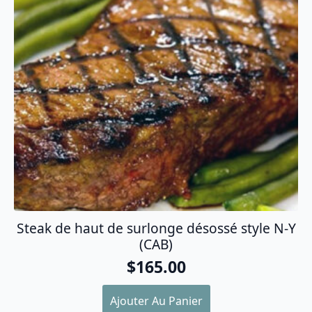
Steak de haut de surlonge désossé style N-Y
(CAB)
$
165.00
Ajouter Au Panier