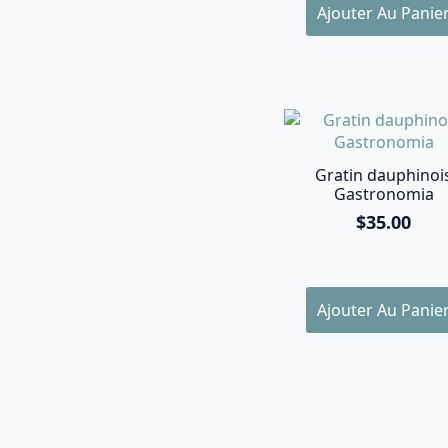
Ajouter Au Panie
Gratin dauphinoi
Gastronomia
$
35.00
Ajouter Au Panie