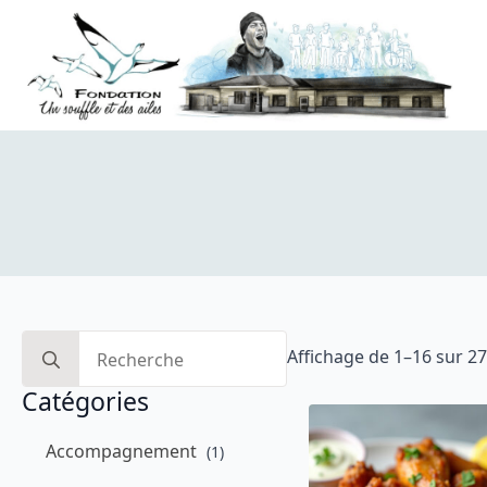
Search
Affichage de 1–16 sur 27
for:
Catégories
Accompagnement
(1)